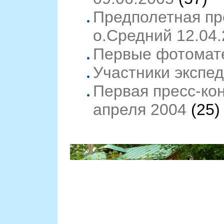
Предполетная пр
о.Средний 12.04
Первые фотомат
Участники экспе
Первая пресс-ко
апреля 2004
(25)