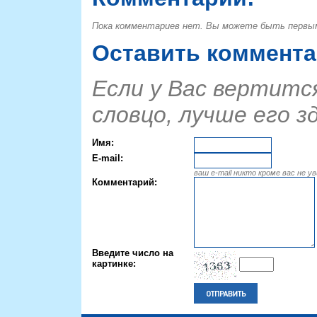
Пока комментариев нет. Вы можете быть первы
Оставить коммент
Если у Вас вертится
словцо, лучше его з
Имя:
E-mail:
ваш e-mail никто кроме вас не у
Комментарий:
Введите число на
картинке: