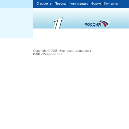
|
|
|
|
О проекте
Пресса
Фото и видео
Форум
Контакты
Copyright © 2005. Все права защищены
ИФК «Метрополь»