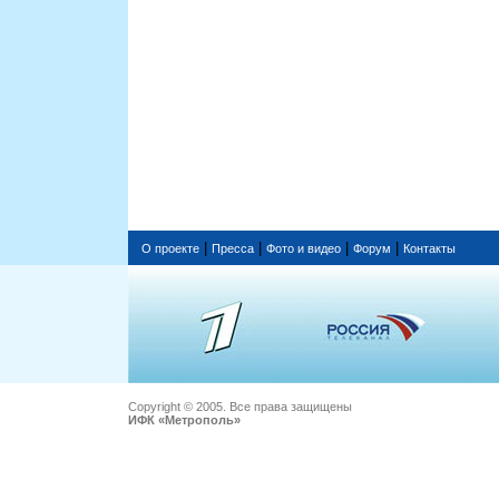
|
|
|
|
О проекте
Пресса
Фото и видео
Форум
Контакты
Copyright © 2005. Все права защищены
ИФК «Метрополь»