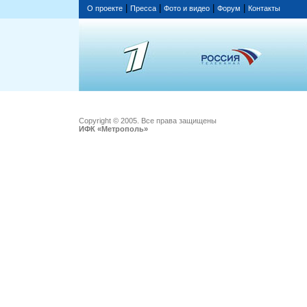
|
|
|
|
О проекте
Пресса
Фото и видео
Форум
Контакты
Copyright © 2005. Все права защищены
ИФК «Метрополь»