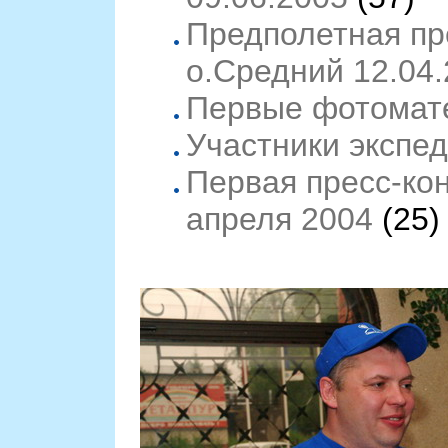
Предполетная пр
о.Средний 12.04
Первые фотомат
Участники экспе
Первая пресс-ко
апреля 2004
(25)