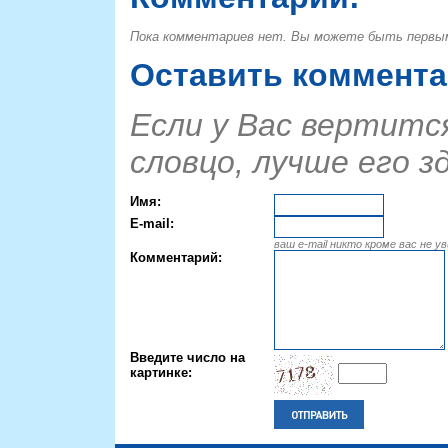
Пока комментариев нет. Вы можете быть первы
Оставить коммент
Если у Вас вертится
словцо, лучше его з
Имя:
E-mail:
ваш e-mail никто кроме вас не у
Комментарий:
Введите число на
картинке: